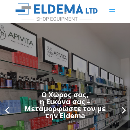
Ο Χώρος σας,
η Εικόνα σας –
Μεταμορφώστε τον με
την Eldema